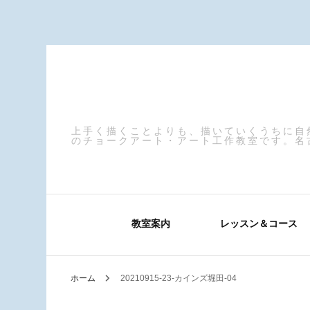
上手く描くことよりも、描いていくうちに自
のチョークアート・アート工作教室です。名
教室案内
レッスン＆コース
ホーム
20210915-23-カインズ堀田-04