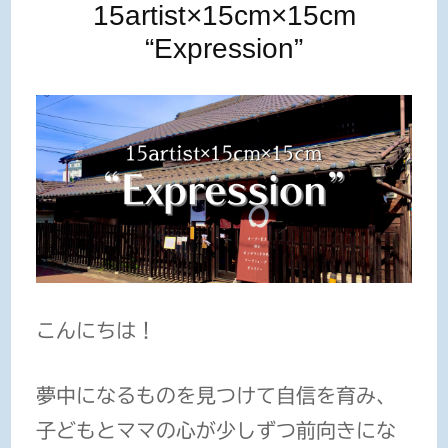
15artist×15cm×15cm
“Expression”
こんにちは！
夢中になるものを見つけて自信を育み、
子どもとママの心が少しずつ前向きにな