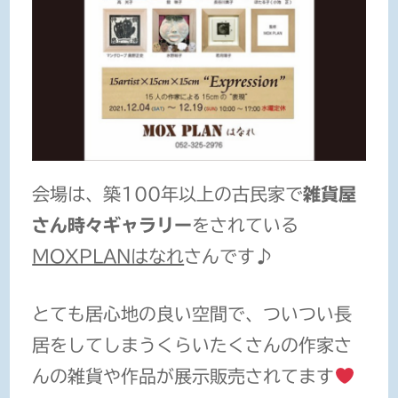
会場は、築100年以上の古民家で
雑貨屋
さん時々ギャラリー
をされている
MOXPLANはなれ
さんです♪
とても居心地の良い空間で、ついつい長
居をしてしまうくらいたくさんの作家さ
んの雑貨や作品が展示販売されてます