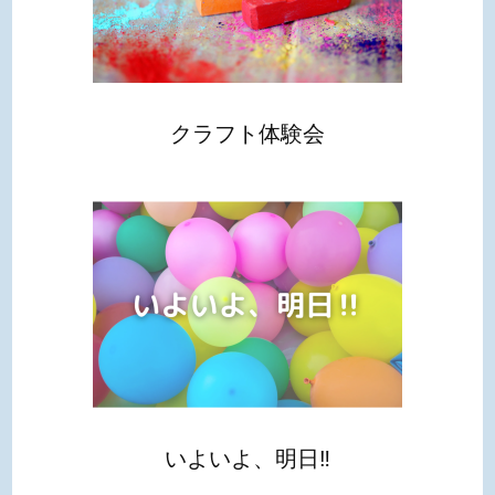
ョ
ン
クラフト体験会
いよいよ、明日‼︎