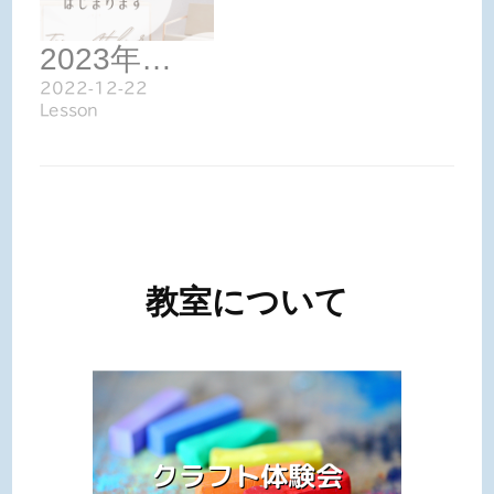
2023年…
2022-12-22
Lesson
投
稿
教室について
ナ
ビ
ゲ
ー
シ