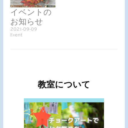
イベントの
お知らせ
2021-09-09
Event
投
稿
教室について
ナ
ビ
ゲ
ー
シ