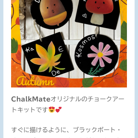
ChalkMate
オリジナルの
チョークアー
トキット
です
すぐに描けるように、
ブラックボート・