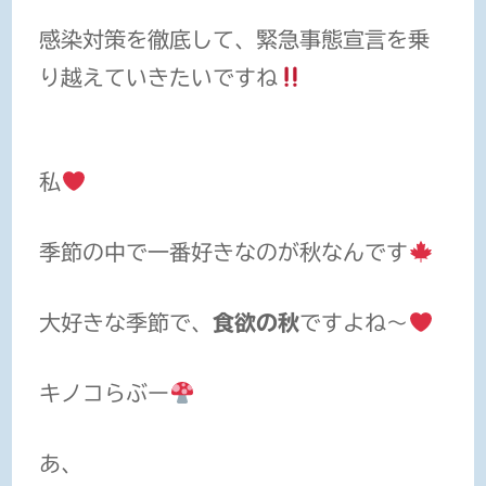
感染対策を徹底して、緊急事態宣言を乗
り越えていきたいですね
私
季節の中で一番好きなのが
秋
なんです
大好きな季節で、
食欲の秋
ですよね〜
キノコ
らぶー
あ、