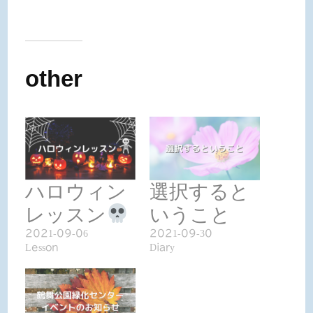
other
ハロウィン
選択すると
レッスン
いうこと
2021-09-06
2021-09-30
Lesson
Diary