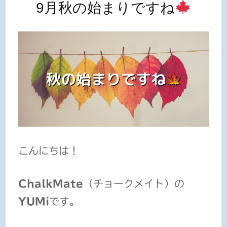
9月秋の始まりですね
こんにちは！
ChalkMate
（チョークメイト）の
YUMi
です。