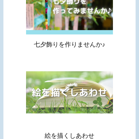
ョ
ン
七夕飾りを作りませんか♪
絵を描くしあわせ