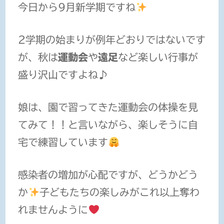
今日から9月新学期ですね
2学期の始まりが例年どおりではないです
が、秋は
運動会
や
遠足
など楽しい行事が
盛り沢山ですよね♪
娘は、園で習ってきた運動会の体操を見
てみて！！と言いながら、楽しそうに自
宅で練習しています
感染者の増加が心配ですが、どうかどう
か
子どもたちの楽しみがこれ以上奪わ
れませんように