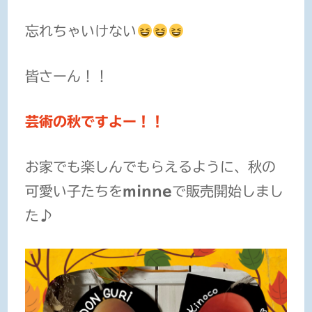
忘れちゃいけない
皆さーん！！
芸術の秋ですよー！！
お家でも楽しんでもらえるように、秋の
可愛い子たちを
minne
で販売開始しまし
た♪