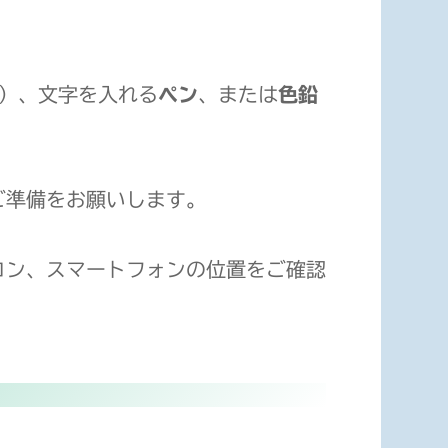
K）、文字を入れる
ペン
、または
色鉛
ご準備をお願いします。
コン、スマートフォンの位置をご確認