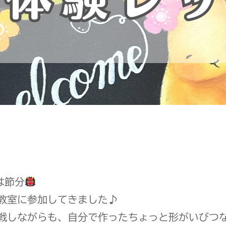
は節分
教室に参加してきました♪
戦しながらも、自分で作ったちょっと形がいびつ