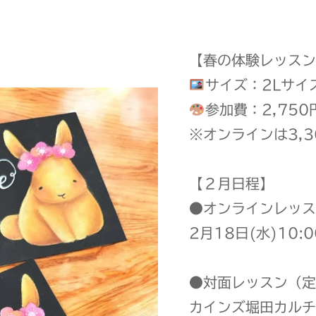
【春の体験レッスン
サイズ：2Lサイ
参加費：2,750
※オンラインは3,3
【２月日程】
●オンラインレッス
2月18日(水)10:0
●対面レッスン（定
カインズ堀田カルチ