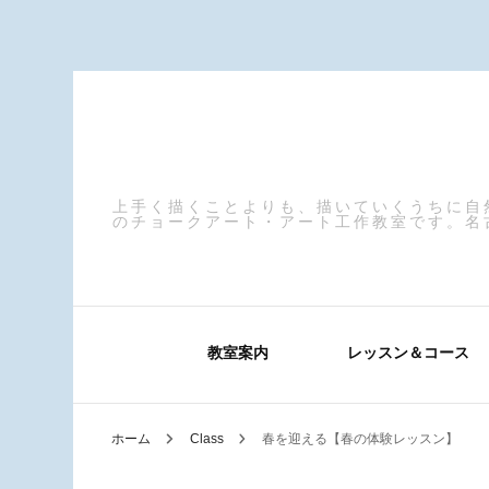
上手く描くことよりも、描いていくうちに自
のチョークアート・アート工作教室です。名
教室案内
レッスン＆コース
ホーム
Class
春を迎える【春の体験レッスン】