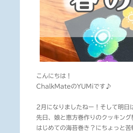
こんにちは！
ChalkMateのYUMiです♪
2月になりましたねー！そして明日
先日、娘と恵方巻作りのクッキング
はじめての海苔巻き？にちょっと苦