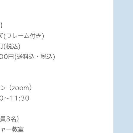
】
ズ(フレーム付き)
円(税込)
00円(送料込・税込)
ン（zoom）
0〜11:30
員3名）
ャー教室