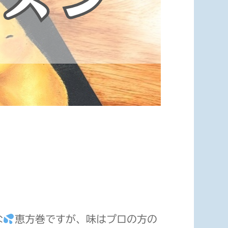
な
恵方巻ですが、味はプロの方の