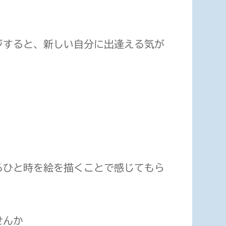
ジすると、新しい自分に出逢える気が
るひと時を絵を描くことで感じてもら
せんか