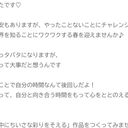
たです♡
安もありますが、やったことないことにチャレン
界を知ることにワクワクする春を迎えませんか♪
っタバタになりますが、
って大事だと想うんです
ことで自分の時間なんて後回しだよ！
って、自分と向き合う時間をもって心をととのえ
中にちいさな彩りをそえる」作品をつくってみま