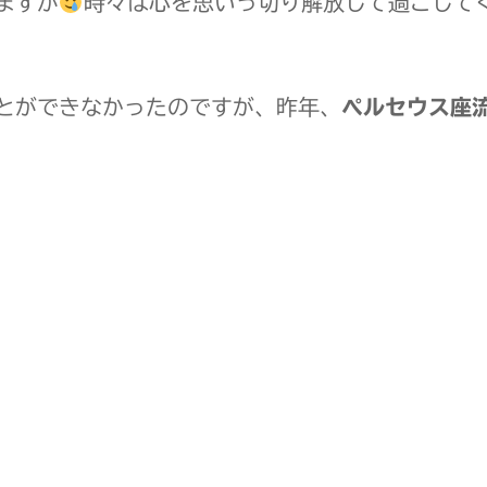
ますが
時々は心を思いっ切り解放して過ごして
とができなかったのですが、昨年、
ペルセウス座