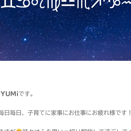
の
YUMi
です。
毎日毎日、子育てに家事にお仕事にお疲れ様です