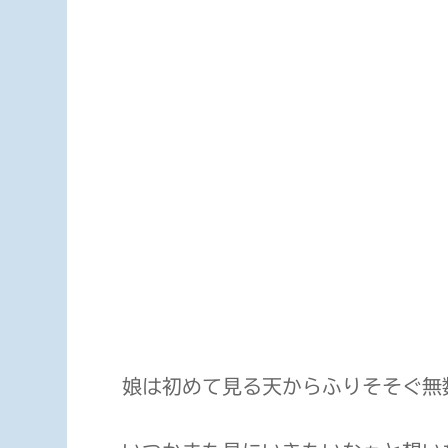
SONY DSC
娘は初めて見る天からふりそそぐ無