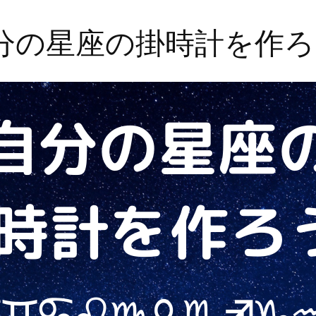
分の星座の掛時計を作ろ