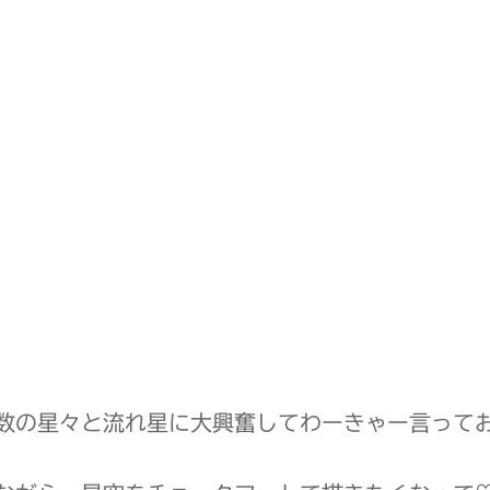
数の星々と流れ星に大興奮してわーきゃー言って